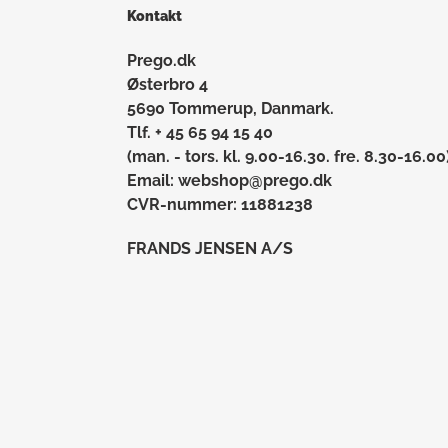
Kontakt
Prego.dk
Østerbro 4
5690 Tommerup, Danmark.
Tlf. + 45 65 94 15 40
(man. - tors. kl. 9.00-16.30. fre. 8.30-16.00
Email: webshop@prego.dk
CVR-nummer: 11881238
FRANDS JENSEN A/S