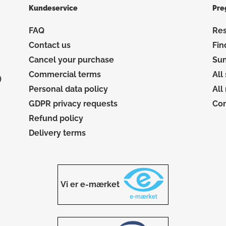
Kundeservice
Pre
FAQ
Res
Contact us
Fin
Cancel your purchase
Sun
Commercial terms
All
)
Personal data policy
All
GDPR privacy requests
Co
Refund policy
Delivery terms
Vi er e-mærket