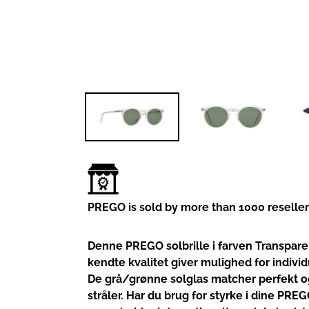
PREGO is sold by more than 1000 reselle
Denne PREGO solbrille i farven Transparen
kendte kvalitet giver mulighed for individu
De grå/grønne solglas matcher perfekt o
stråler. Har du brug for styrke i dine PREGO